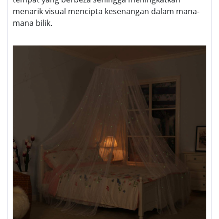
menarik visual mencipta kesenangan dalam mana-
mana bilik.