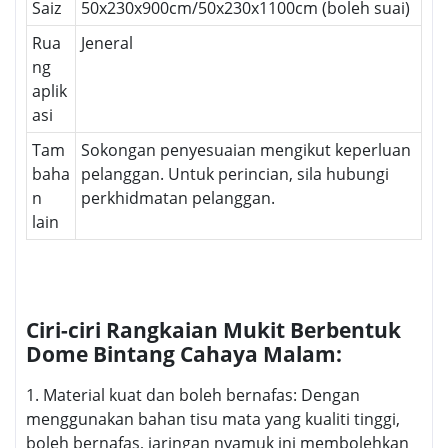
Saiz
50x230x900cm/50x230x1100cm (boleh suai)
Rua
Jeneral
ng
aplik
asi
Tam
Sokongan penyesuaian mengikut keperluan
baha
pelanggan. Untuk perincian, sila hubungi
n
perkhidmatan pelanggan.
lain
Ciri-ciri Rangkaian Mukit Berbentuk
Dome Bintang Cahaya Malam:
1. Material kuat dan boleh bernafas: Dengan
menggunakan bahan tisu mata yang kualiti tinggi,
boleh bernafas, jaringan nyamuk ini membolehkan