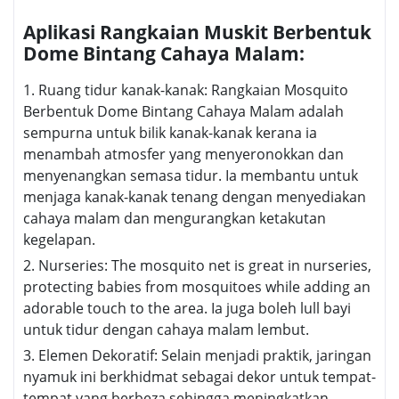
Aplikasi Rangkaian Muskit Berbentuk
Dome Bintang Cahaya Malam:
1. Ruang tidur kanak-kanak: Rangkaian Mosquito
Berbentuk Dome Bintang Cahaya Malam adalah
sempurna untuk bilik kanak-kanak kerana ia
menambah atmosfer yang menyeronokkan dan
menyenangkan semasa tidur. Ia membantu untuk
menjaga kanak-kanak tenang dengan menyediakan
cahaya malam dan mengurangkan ketakutan
kegelapan.
2. Nurseries: The mosquito net is great in nurseries,
protecting babies from mosquitoes while adding an
adorable touch to the area. Ia juga boleh lull bayi
untuk tidur dengan cahaya malam lembut.
3. Elemen Dekoratif: Selain menjadi praktik, jaringan
nyamuk ini berkhidmat sebagai dekor untuk tempat-
tempat yang berbeza sehingga meningkatkan