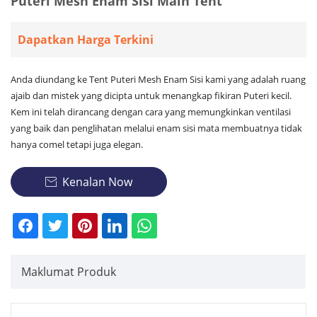
Puteri Mesh Enam Sisi Main Tent
Dapatkan Harga Terkini
Anda diundang ke Tent Puteri Mesh Enam Sisi kami yang adalah ruang
ajaib dan mistek yang dicipta untuk menangkap fikiran Puteri kecil.
Kem ini telah dirancang dengan cara yang memungkinkan ventilasi
yang baik dan penglihatan melalui enam sisi mata membuatnya tidak
hanya comel tetapi juga elegan.
Kenalan Now

Maklumat Produk