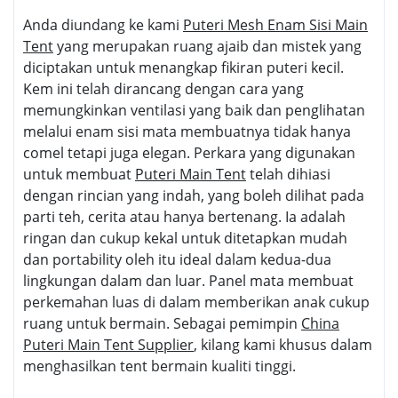
Anda diundang ke kami
Puteri Mesh Enam Sisi Main
Tent
yang merupakan ruang ajaib dan mistek yang
diciptakan untuk menangkap fikiran puteri kecil.
Kem ini telah dirancang dengan cara yang
memungkinkan ventilasi yang baik dan penglihatan
melalui enam sisi mata membuatnya tidak hanya
comel tetapi juga elegan. Perkara yang digunakan
untuk membuat
Puteri Main Tent
telah dihiasi
dengan rincian yang indah, yang boleh dilihat pada
parti teh, cerita atau hanya bertenang. Ia adalah
ringan dan cukup kekal untuk ditetapkan mudah
dan portability oleh itu ideal dalam kedua-dua
lingkungan dalam dan luar. Panel mata membuat
perkemahan luas di dalam memberikan anak cukup
ruang untuk bermain. Sebagai pemimpin
China
Puteri Main Tent Supplier
, kilang kami khusus dalam
menghasilkan tent bermain kualiti tinggi.