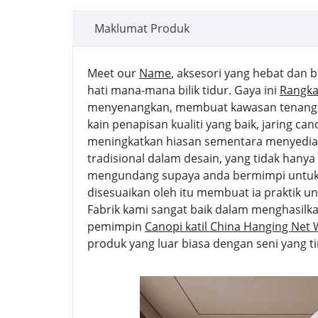
Maklumat Produk
Meet our
Name
, aksesori yang hebat dan 
hati mana-mana bilik tidur. Gaya ini
Rangka
menyenangkan, membuat kawasan tenang da
kain penapisan kualiti yang baik, jaring can
meningkatkan hiasan sementara menyediak
tradisional dalam desain, yang tidak hany
mengundang supaya anda bermimpi untu
disesuaikan oleh itu membuat ia praktik 
Fabrik kami sangat baik dalam menghasilkan
pemimpin
Canopi katil China Hanging Net
produk yang luar biasa dengan seni yang ti