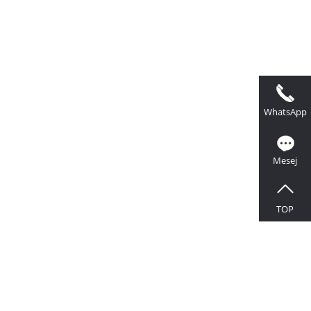
WhatsApp
Mesej
TOP