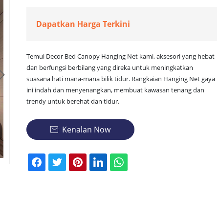
Dapatkan Harga Terkini
Temui Decor Bed Canopy Hanging Net kami, aksesori yang hebat
dan berfungsi berbilang yang direka untuk meningkatkan

suasana hati mana-mana bilik tidur. Rangkaian Hanging Net gaya
ini indah dan menyenangkan, membuat kawasan tenang dan
trendy untuk berehat dan tidur.
Kenalan Now
