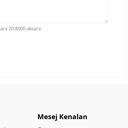
ara 20-8000 aksara
Mesej Kenalan